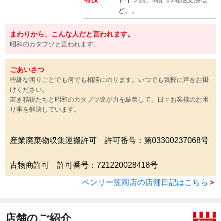
ど。。
まわりから、こんな人だと言われます。
昭和のカタブツと言われます。
ごあいさつ
些細な困りごとでも何でも相談にのります。いつでも気軽に声をお掛
けください。
若き精鋭たちと昭和のカタブツ達が力を結集して、日々お客様のお困
り事を解決しています。
産業廃棄物収集運搬許可 許可番号：第03300237068号
古物商許可 許可番号：721220028418号
ベンリー笠岡店の店舗日記はこちら
＞
店舗のご紹介