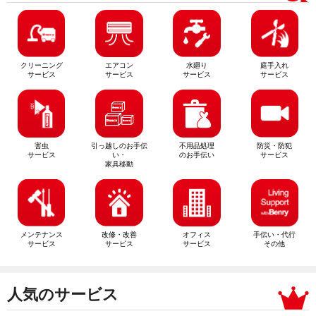
クリーニング
エアコン
水廻り
庭手入れ
サービス
サービス
サービス
サービス
害虫
引っ越しのお手伝
不用品処理
防災・防犯
サービス
い・
のお手伝い
サービス
家具移動
メンテナンス
改修・改善
オフィス
手伝い・代行
サービス
サービス
サービス
その他
人気のサービス