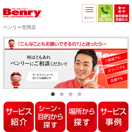
サービス紹介
採用情報
ベンリー笠岡店
店舗からのお知らせ
店舗日記
スタッフ紹介
プライバシーポリシー
本部スマホサイト
FC加盟店募集