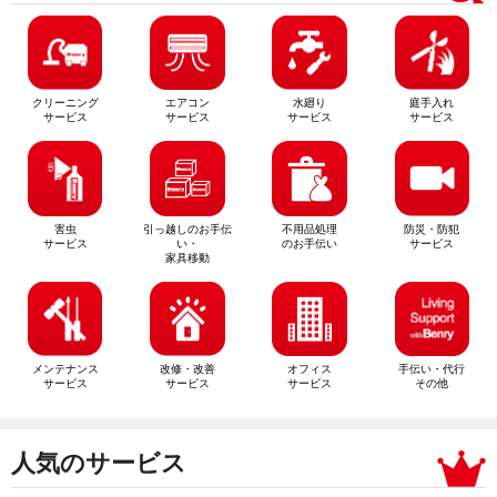
クリーニング
エアコン
水廻り
庭手入れ
サービス
サービス
サービス
サービス
害虫
引っ越しのお手伝
不用品処理
防災・防犯
サービス
い・
のお手伝い
サービス
家具移動
メンテナンス
改修・改善
オフィス
手伝い・代行
サービス
サービス
サービス
その他
人気のサービス