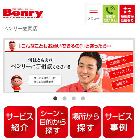
サービス紹介
採用情報
ベンリー笠岡店
店舗からのお知らせ
店舗日記
スタッフ紹介
プライバシーポリシー
本部スマホサイト
FC加盟店募集