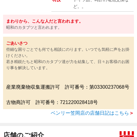
ど。。
まわりから、こんな人だと言われます。
昭和のカタブツと言われます。
ごあいさつ
些細な困りごとでも何でも相談にのります。いつでも気軽に声をお掛
けください。
若き精鋭たちと昭和のカタブツ達が力を結集して、日々お客様のお困
り事を解決しています。
産業廃棄物収集運搬許可 許可番号：第03300237068号
古物商許可 許可番号：721220028418号
ベンリー笠岡店の店舗日記はこちら
＞
店舗のご紹介